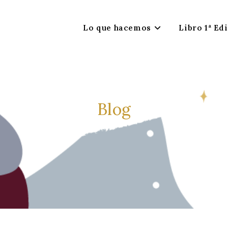
Lo que hacemos
Libro 1ª Ed
Blog