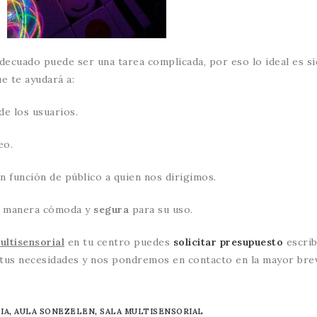
decuado puede ser una tarea complicada, por eso lo ideal es s
e te ayudará a:
de los usuarios.
eo.
n función de público a quien nos dirigimos.
de manera cómoda y
segura
para su uso.
ultisensorial
en tu centro puedes
solicitar presupuesto
escri
tus necesidades y nos pondremos en contacto en la mayor bre
IA
,
AULA SONEZELEN
,
SALA MULTISENSORIAL