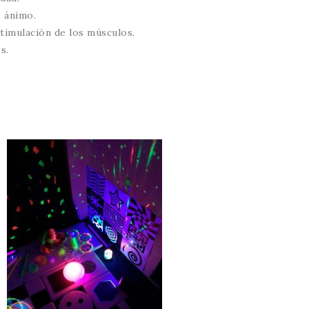
e ánimo.
timulación de los músculos.
s.