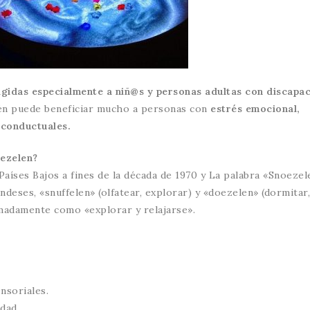
igidas especialmente a niñ@s y personas adultas con discapa
n puede beneficiar mucho a personas con
estrés emocional,
 conductuales.
ezelen?
 Países Bajos a fines de la década de 1970 y La palabra «Snoezel
deses, «snuffelen» (olfatear, explorar) y «doezelen» (dormitar,
imadamente como «explorar y relajarse».
nsoriales.
dad.