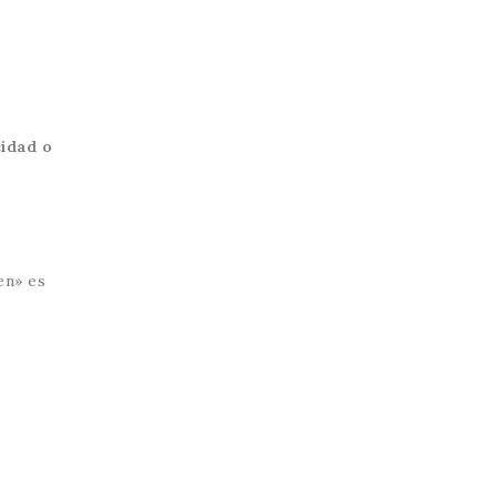
cidad o
en» es