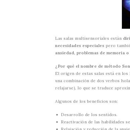
Las salas multisensoriales están
dir
necesidades especiales
pero tambié
ansiedad, problemas de memoria o
¿Por qué el nombre de método Son
El origen de estas salas está en los
una combinación de dos verbos holan
relajarse), lo que se traduce aprox
Algunos de los beneficios son:
Desarrollo de los sentidos.
Reactivación de las habilidades se
Relajación y reducción de la ansie