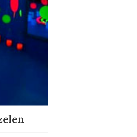
zelen