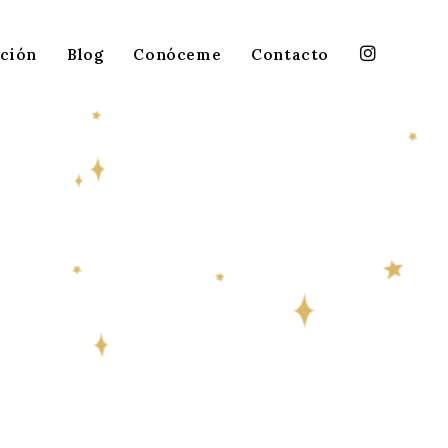
ición
Blog
Conóceme
Contacto